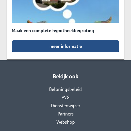
Maak een complete hypotheekbegroting
meer informatie
Bekijk ook
Beloningsbeleid
AVG
Dienstenwijzer
Partners
Webshop