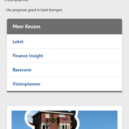
- Uw prognose goed in kaart brengen.
Meer Keuzes
Loket
Finance Insight
Basecone
Visionplanner