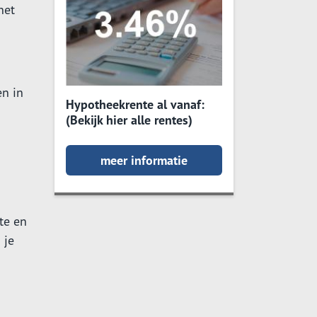
het
n in
Hypotheekrente al vanaf:
(Bekijk hier alle rentes)
meer informatie
te en
 je