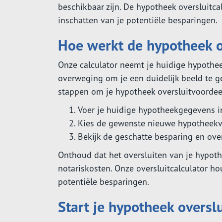
beschikbaar zijn. De hypotheek oversluitca
inschatten van je potentiële besparingen.
Hoe werkt de hypotheek o
Onze calculator neemt je huidige hypoth
overweging om je een duidelijk beeld te 
stappen om je hypotheek oversluitvoordee
Voer je huidige hypotheekgegevens in
Kies de gewenste nieuwe hypotheekvo
Bekijk de geschatte besparing en over
Onthoud dat het oversluiten van je hypot
notariskosten. Onze oversluitcalculator h
potentiële besparingen.
Start je hypotheek oversl