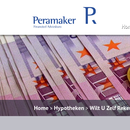
Ho
Home
Hypotheken
Wilt U Zelf Rek
>
>