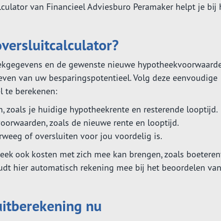
lculator van Financieel Adviesburo Peramaker helpt je bij 
versluitcalculator?
eekgegevens en de gewenste nieuwe hypotheekvoorwaarde
geven van uw besparingspotentieel. Volg deze eenvoudige
l te berekenen:
, zoals je huidige hypotheekrente en resterende looptijd.
orwaarden, zoals de nieuwe rente en looptijd.
weeg of oversluiten voor jou voordelig is.
heek ook kosten met zich mee kan brengen, zoals boeteren
oudt hier automatisch rekening mee bij het beoordelen van
uitberekening nu