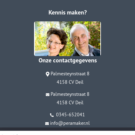
Kennis maken?
Onze contactgegevens
Palmesteynstraat 8
4158 CV Deil
Palmesteynstraat 8
4158 CV Deil
0345-652041
info@peramaker.nl
© Copyright
Assupport BV
2026